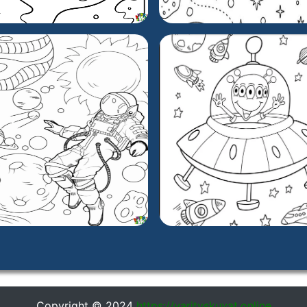
Copyright © 2024
https://varityskuvat.online