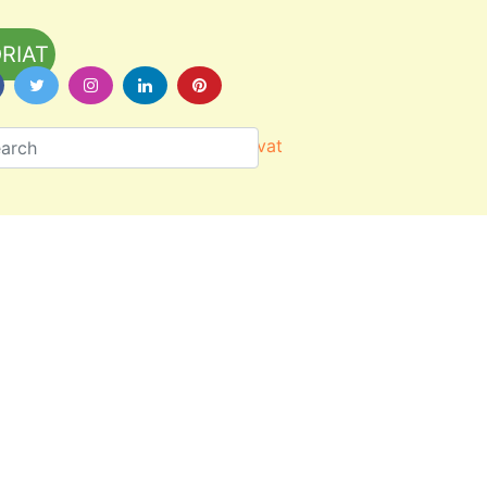
RIAT
Värityskuvat