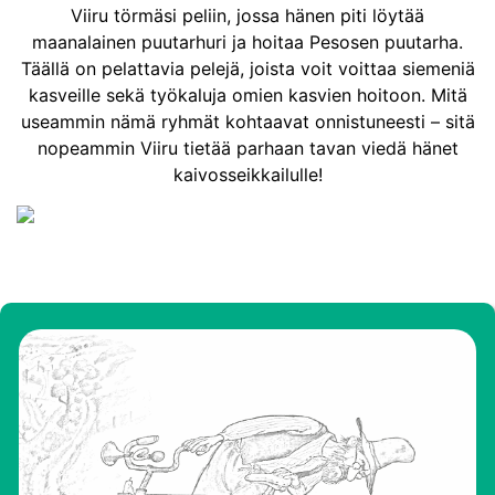
Viiru törmäsi peliin, jossa hänen piti löytää
maanalainen puutarhuri ja hoitaa Pesosen puutarha.
Täällä on pelattavia pelejä, joista voit voittaa siemeniä
kasveille sekä työkaluja omien kasvien hoitoon. Mitä
useammin nämä ryhmät kohtaavat onnistuneesti – sitä
nopeammin Viiru tietää parhaan tavan viedä hänet
kaivosseikkailulle!