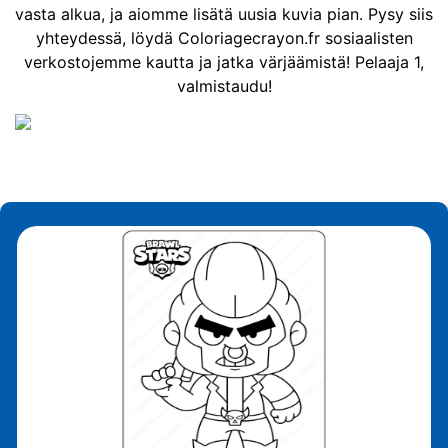
vasta alkua, ja aiomme lisätä uusia kuvia pian. Pysy siis
yhteydessä, löydä Coloriagecrayon.fr sosiaalisten
verkostojemme kautta ja jatka värjäämistä! Pelaaja 1,
valmistaudu!