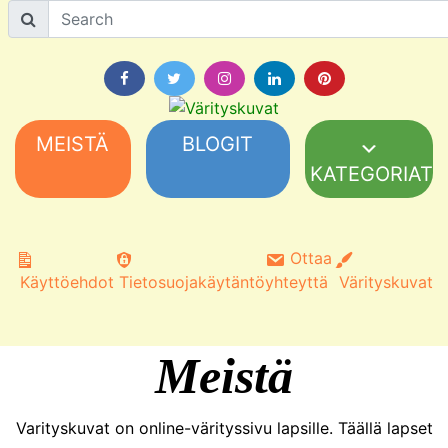
MEISTÄ
BLOGIT
KATEGORIAT
Ottaa
Käyttöehdot
Tietosuojakäytäntö
yhteyttä
Värityskuvat
Meistä
Varityskuvat on online-värityssivu lapsille. Täällä lapset