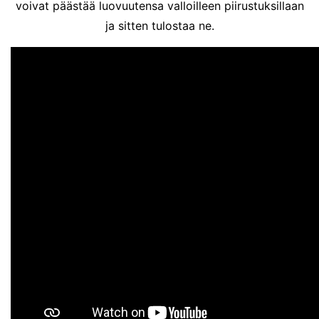
voivat päästää luovuutensa valloilleen piirustuksillaan
ja sitten tulostaa ne.