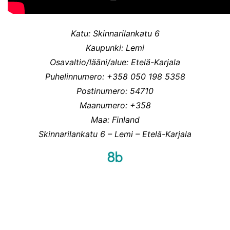
Katu: Skinnarilankatu 6
Kaupunki: Lemi
Osavaltio/lääni/alue: Etelä-Karjala
Puhelinnumero: +358 050 198 5358
Postinumero: 54710
Maanumero: +358
Maa: Finland
Skinnarilankatu 6 – Lemi – Etelä-Karjala