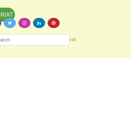
RIAT
Värityskuvat