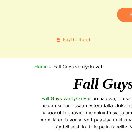
Käyttöehdot
Home
»
Fall Guys värityskuvat
Fall Guys
Fall Guys värityskuvat
on hauska, eloisa 
heidän kilpaillessaan esteradalla. Jokainen
ulkoasut tarjoavat mielenkiintoisia ja ai
monilla eri tavoilla, voit päästää mielikuv
täydellisesti kaikille pelin faneille.