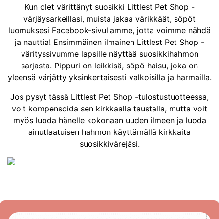
Kun olet värittänyt suosikki Littlest Pet Shop -
värjäysarkeillasi, muista jakaa värikkäät, söpöt
luomuksesi Facebook-sivullamme, jotta voimme nähdä
ja nauttia! Ensimmäinen ilmainen Littlest Pet Shop -
värityssivumme lapsille näyttää suosikkihahmon
sarjasta. Pippuri on leikkisä, söpö haisu, joka on
yleensä värjätty yksinkertaisesti valkoisilla ja harmailla.
Jos pysyt tässä Littlest Pet Shop -tulostustuotteessa,
voit kompensoida sen kirkkaalla taustalla, mutta voit
myös luoda hänelle kokonaan uuden ilmeen ja luoda
ainutlaatuisen hahmon käyttämällä kirkkaita
suosikkivärejäsi.