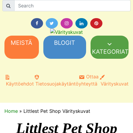
MEISTÄ
BLOGIT
KATEGORIAT
Ottaa
Käyttöehdot
Tietosuojakäytäntö
yhteyttä
Värityskuvat
Home
»
Littlest Pet Shop Värityskuvat
Littlest Pet Shop