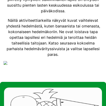
suosittu pienten lasten keskuudessa esikoulussa tai
päiväkodissa.
Näillä aktiviteettiarkeilla näkyvät kuvat vaihtelevat
yhdestä hedelmästä, kuten banaanista tai omenasta,
kokonaiseen hedelmäkoriin. Ne ovat loistava tapa
opettaa lapsillesi eri hedelmiä ja teroittaa heidän
taiteellisia taitojaan. Katso seuraava kokoelma
parhaista hedelmävärityssivuista ja valitse lapsellesi
paras.