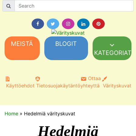
MEISTÄ
BLOGIT
KATEGORIAT
Ottaa
Käyttöehdot
Tietosuojakäytäntö
yhteyttä
Värityskuvat
Home
»
Hedelmiä värityskuvat
Hedelmiä