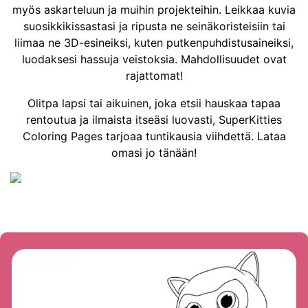
myös askarteluun ja muihin projekteihin. Leikkaa kuvia
suosikkikissastasi ja ripusta ne seinäkoristeisiin tai
liimaa ne 3D-esineiksi, kuten putkenpuhdistusaineiksi,
luodaksesi hassuja veistoksia. Mahdollisuudet ovat
rajattomat!
Olitpa lapsi tai aikuinen, joka etsii hauskaa tapaa
rentoutua ja ilmaista itseäsi luovasti, SuperKitties
Coloring Pages tarjoaa tuntikausia viihdettä. Lataa
omasi jo tänään!