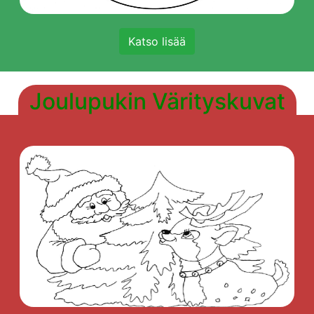
Katso lisää
Joulupukin Värityskuvat