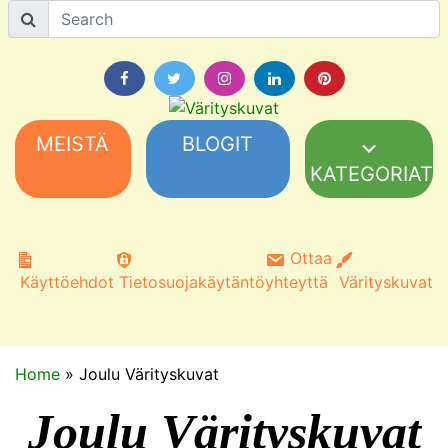
MEISTÄ
BLOGIT
KATEGORIAT
Ottaa
Käyttöehdot
Tietosuojakäytäntö
yhteyttä
Värityskuvat
Home
»
Joulu Värityskuvat
Joulu Värityskuvat