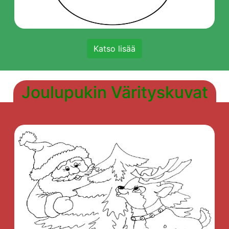
Katso lisää
Joulupukin Värityskuvat