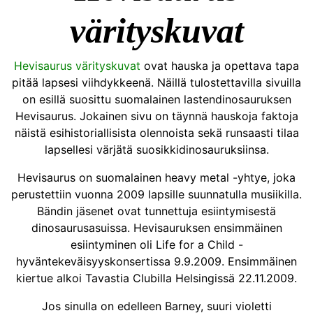
värityskuvat
Hevisaurus värityskuvat
ovat hauska ja opettava tapa
pitää lapsesi viihdykkeenä. Näillä tulostettavilla sivuilla
on esillä suosittu suomalainen lastendinosauruksen
Hevisaurus. Jokainen sivu on täynnä hauskoja faktoja
näistä esihistoriallisista olennoista sekä runsaasti tilaa
lapsellesi värjätä suosikkidinosauruksiinsa.
Hevisaurus on suomalainen heavy metal -yhtye, joka
perustettiin vuonna 2009 lapsille suunnatulla musiikilla.
Bändin jäsenet ovat tunnettuja esiintymisestä
dinosaurusasuissa. Hevisauruksen ensimmäinen
esiintyminen oli Life for a Child -
hyväntekeväisyyskonsertissa 9.9.2009. Ensimmäinen
kiertue alkoi Tavastia Clubilla Helsingissä 22.11.2009.
Jos sinulla on edelleen Barney, suuri violetti