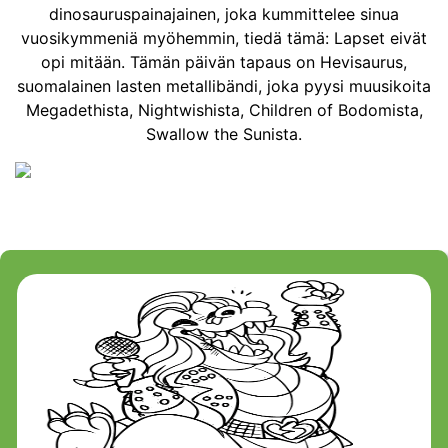
dinosauruspainajainen, joka kummittelee sinua
vuosikymmeniä myöhemmin, tiedä tämä: Lapset eivät
opi mitään. Tämän päivän tapaus on Hevisaurus,
suomalainen lasten metallibändi, joka pyysi muusikoita
Megadethista, Nightwishista, Children of Bodomista,
Swallow the Sunista.