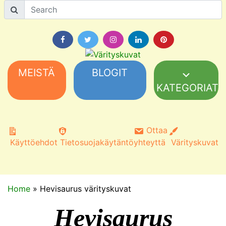
MEISTÄ
BLOGIT
KATEGORIAT
Ottaa
Käyttöehdot
Tietosuojakäytäntö
yhteyttä
Värityskuvat
Home
»
Hevisaurus värityskuvat
Hevisaurus