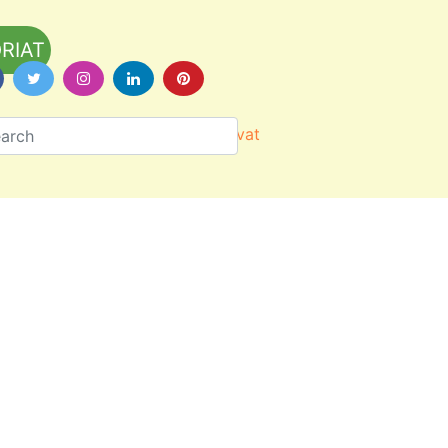
RIAT
Värityskuvat