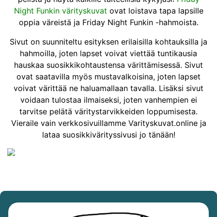
Night Funkin värityskuvat
ovat loistava tapa lapsille
oppia väreistä ja Friday Night Funkin -hahmoista.
Sivut on suunniteltu esityksen erilaisilla kohtauksilla ja
hahmoilla, joten lapset voivat viettää tuntikausia
hauskaa suosikkikohtaustensa värittämisessä. Sivut
ovat saatavilla myös mustavalkoisina, joten lapset
voivat värittää ne haluamallaan tavalla. Lisäksi sivut
voidaan tulostaa ilmaiseksi, joten vanhempien ei
tarvitse pelätä väritystarvikkeiden loppumisesta.
Vieraile vain verkkosivuillamme Varityskuvat.online ja
lataa suosikkivärityssivusi jo tänään!