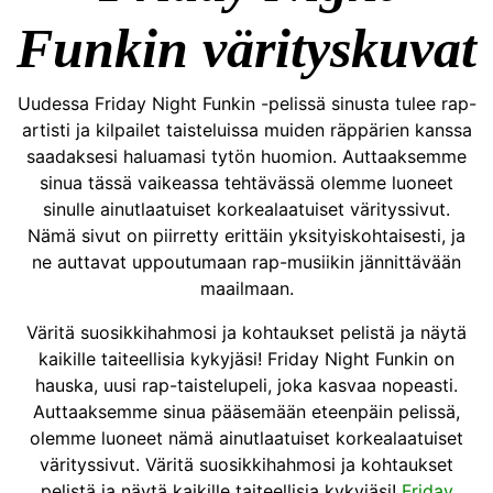
Funkin värityskuvat
Uudessa Friday Night Funkin -pelissä sinusta tulee rap-
artisti ja kilpailet taisteluissa muiden räppärien kanssa
saadaksesi haluamasi tytön huomion. Auttaaksemme
sinua tässä vaikeassa tehtävässä olemme luoneet
sinulle ainutlaatuiset korkealaatuiset värityssivut.
Nämä sivut on piirretty erittäin yksityiskohtaisesti, ja
ne auttavat uppoutumaan rap-musiikin jännittävään
maailmaan.
Väritä suosikkihahmosi ja kohtaukset pelistä ja näytä
kaikille taiteellisia kykyjäsi! Friday Night Funkin on
hauska, uusi rap-taistelupeli, joka kasvaa nopeasti.
Auttaaksemme sinua pääsemään eteenpäin pelissä,
olemme luoneet nämä ainutlaatuiset korkealaatuiset
värityssivut. Väritä suosikkihahmosi ja kohtaukset
pelistä ja näytä kaikille taiteellisia kykyjäsi!
Friday