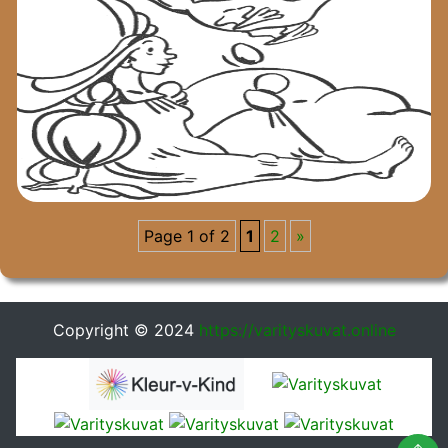
Page 1 of 2
1
2
»
Copyright © 2024
https://varityskuvat.online