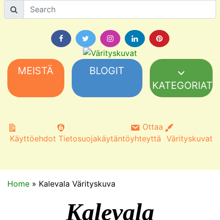
MEISTÄ
BLOGIT
KATEGORIAT
Ottaa
Käyttöehdot
Tietosuojakäytäntö
yhteyttä
Värityskuvat
Home
»
Kalevala Värityskuva
Kalevala