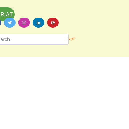
RIAT
Värityskuvat