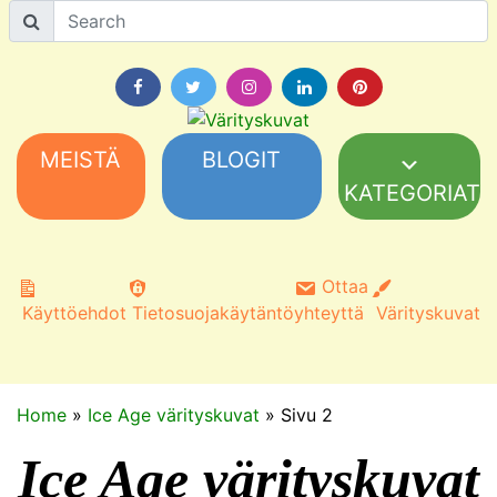
MEISTÄ
BLOGIT
KATEGORIAT
Ottaa
Käyttöehdot
Tietosuojakäytäntö
yhteyttä
Värityskuvat
Home
»
Ice Age värityskuvat
»
Sivu 2
Ice Age värityskuvat