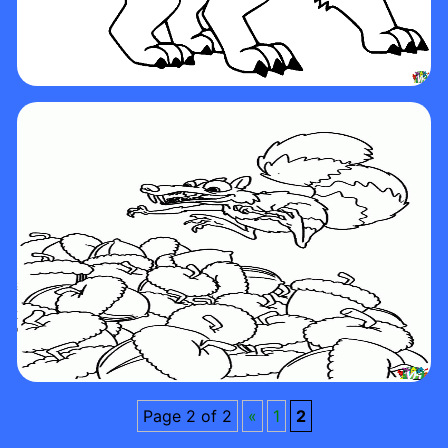
Page 2 of 2
«
1
2