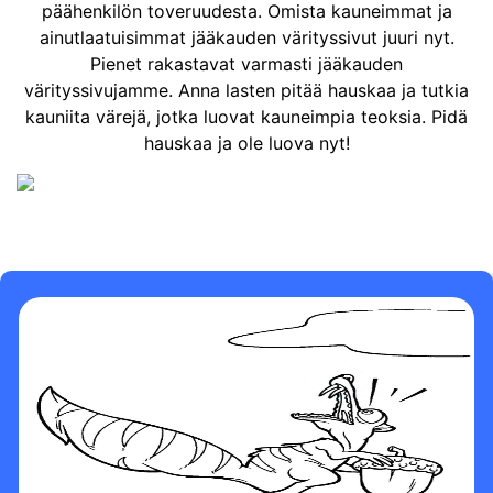
päähenkilön toveruudesta. Omista kauneimmat ja
ainutlaatuisimmat jääkauden värityssivut juuri nyt.
Pienet rakastavat varmasti jääkauden
värityssivujamme. Anna lasten pitää hauskaa ja tutkia
kauniita värejä, jotka luovat kauneimpia teoksia. Pidä
hauskaa ja ole luova nyt!