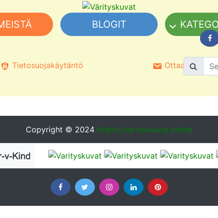
MEISTÄ
BLOGIT
KATEGO
Tietosuojakäytäntö
Ottaa yhteyttä
Copyright © 2024
https://varityskuvat.online