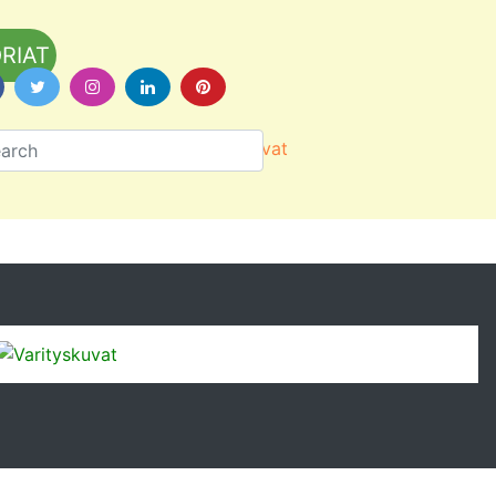
RIAT
Värityskuvat