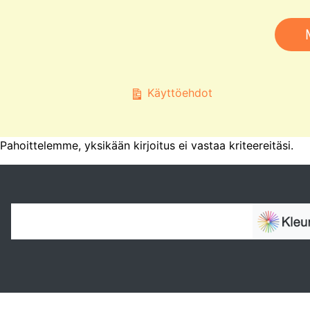
Käyttöehdot
Pahoittelemme, yksikään kirjoitus ei vastaa kriteereitäsi.