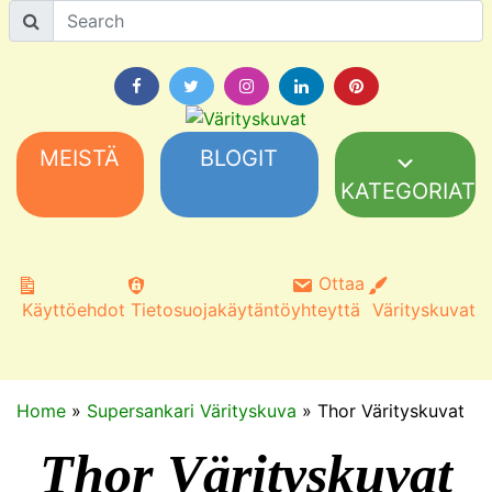
MEISTÄ
BLOGIT
KATEGORIAT
Ottaa
Käyttöehdot
Tietosuojakäytäntö
yhteyttä
Värityskuvat
Home
»
Supersankari Värityskuva
»
Thor Värityskuvat
Thor Värityskuvat