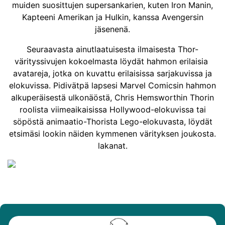
muiden suosittujen supersankarien, kuten Iron Manin,
Kapteeni Amerikan ja Hulkin, kanssa Avengersin
jäsenenä.
Seuraavasta ainutlaatuisesta ilmaisesta Thor-
värityssivujen kokoelmasta löydät hahmon erilaisia ​​
avatareja, jotka on kuvattu erilaisissa sarjakuvissa ja
elokuvissa. Pidivätpä lapsesi Marvel Comicsin hahmon
alkuperäisestä ulkonäöstä, Chris Hemsworthin Thorin
roolista viimeaikaisissa Hollywood-elokuvissa tai
söpöstä animaatio-Thorista Lego-elokuvasta, löydät
etsimäsi lookin näiden kymmenen värityksen joukosta.
lakanat.