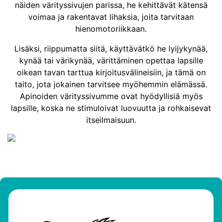
näiden värityssivujen parissa, he kehittävät kätensä
voimaa ja rakentavat lihaksia, joita tarvitaan
hienomotoriikkaan.
Lisäksi, riippumatta siitä, käyttävätkö he lyijykynää,
kynää tai värikynää, värittäminen opettaa lapsille
oikean tavan tarttua kirjoitusvälineisiin, ja tämä on
taito, jota jokainen tarvitsee myöhemmin elämässä.
Apinoiden värityssivumme ovat hyödyllisiä myös
lapsille, koska ne stimuloivat luovuutta ja rohkaisevat
itseilmaisuun.