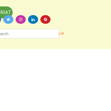
RIAT
Värityskuvat